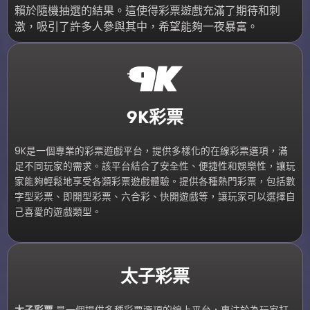
賴於隨機抽選的結果。這使得彩票遊戲充滿了期待和刺
激，吸引了許多人參與其中，希望能夠一夜暴富。
9K彩票
9K是一個專業的彩票遊戲平台，提供多樣化的在線彩票選項，滿
足不同玩家的需求。該平台結合了安全性、便捷性和娛樂性，讓玩
家能夠輕鬆地享受各類彩票遊戲體驗。提供各種熱門彩票，包括數
字型彩票、即開型彩票、六合彩、快開遊戲等，讓玩家可以選擇自
己喜愛的遊戲類型。
太子彩票