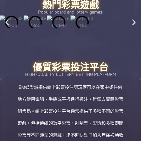
熱門彩票遊戲
Popular board and lottery games!
優質彩票投注平台
HIGH-QUALITY LOTTERY BETTING PLATFORM
9M娛樂城提供線上彩票投注讓玩家可以在家中或任何
地方使用電腦、手機或平板進行投注，無需去實體彩票
銷售點。線上彩票投注平台通常提供了多種不同的彩票
遊戲，包括傳統的數字彩票、刮刮樂、樂透和多種即開
彩票等不同類型的遊戲，還不趕快註冊加入無痛被動收