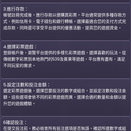
3.進行存款：
帳號註冊完成後，進行存款以便購買彩票。平台通常提供多種存款方
式，例如信用卡、電子錢包和銀行轉帳。選擇最適合您的支付方式完
成存款，同時還可享受平台提供的優惠活動，提高您的遊戲資金。
4.選擇彩票遊戲：
登錄帳戶後，瀏覽平台提供的多樣化彩票遊戲，選擇喜歡的玩法。從
傳統數字彩票到本地熱門的539及賓果等遊戲，平台應有盡有，滿足
不同玩家的需求。
5.設定注數和投注金額：
選定彩票遊戲後，選擇您要投注的數字或組合，並設定注數和投注金
額。這些選項會依不同的彩票遊戲而異，選擇合適的數量和金額以提
升您的遊戲體驗。
6確認投注：
在提交投注前，務必檢查所有投注選項是否無誤。確認所選數字或組