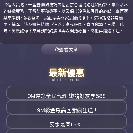
的個人策略。一些普遍的技巧包括設定合理的賭注和預算，掌握基本
的遊戲策略，了解賠率和機率，以及保持冷靜和理性的心態。拿百家
樂來舉例 : 多觀察每一局莊家與閒家之間的勝率，這種策略非常簡
單，基本上涉及選擇持續下注於閒家或莊家，直到你輸了三場。此
時，您應該停下來等到您的選擇再次開始獲勝，然後再繼續下注。
查看文章
最新優惠
Latest promotions
9M邀您全民代理 邀請好友享588
9M彩金最高回饋瘋狂送 !
反水最高1.5% !