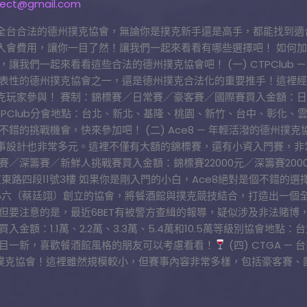
ject@gmail.com
全台合法的德州撲克協會，無論你是撲克新手還是高手，都能找到適
入會費用，讓你一目了然！讓我們一起來看看有哪些選擇吧！ 如何加
讓我們一起來看看這些合法的德州撲克協會吧！ (一) CTPClub 
具代表性的德州撲克協會之一，還是德州撲克合法化的重要推手！這裡
玩家參與！ 賽制：錦標賽／日常賽／豪客賽／國際賽買入金額：日常賽1
起CTPClub分會地點：台北、新北、基隆、桃園、新竹、台中、彰化
不錯的挑戰機會，快來參加吧！ (二) Ace8 — 年輕活潑的德州撲克
事設計也非常多元。這裡不僅有大額的錦標賽，還有小資入門賽，非
／深籌賽／新鮮人挑戰賽買入金額：錦標賽22000元／深籌賽2000
路四段11號3樓 如果你是剛入門的小白，Ace8絕對是個不錯的選擇！ 
手小六（蔡廷翊）創立的協會，將餐酒館與撲克競技結合，打造出一個
但要注意的是，最近6BET有被警方查緝的報導，疑似涉及非法賭博，
金額：1.1萬、2.2萬、3.3萬、5.4萬和10.5萬等級別協會地點：
耳目一新，喜歡餐酒館風格的朋友可以考慮看看！
(四) CTGA 
州撲克協會！這裡雖然規模較小，但賽事內容非常多樣，包括豪客賽、