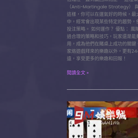
（Anti-Martingale S
這樣，你可以在運氣好的時候，最大化你的
中，經常會出現某些特定的趨勢，
投注策略。 如何運作？ 優點： 
過合理的策略和技巧，玩家還是能
用，成為他們在賭桌上成功的關鍵
家烙遊戲拜來的樂趣以外，更有2
遠，享受更多的樂趣和回報！
閱讀全文 »
百
家
樂
算
牌