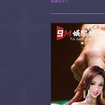
閱讀全文 »
百
家
樂
策
略：
必
學
的
三
大
技
巧，
助
你
提