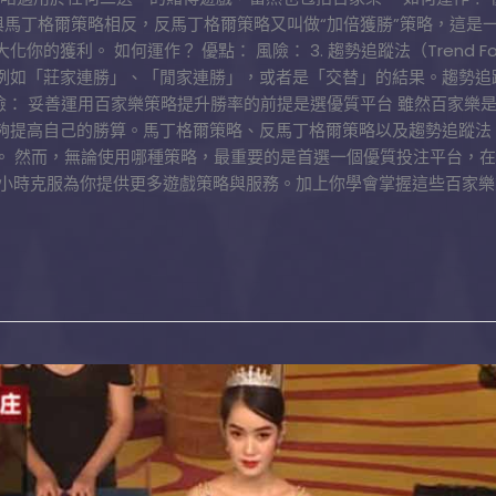
trategy） 與馬丁格爾策略相反，反馬丁格爾策略又叫做“加倍獲勝”策略
獲利。 如何運作？ 優點： 風險： 3. 趨勢追蹤法（Trend Follow
例如「莊家連勝」、「閒家連勝」，或者是「交替」的結果。趨勢追
風險： 妥善運用百家樂策略提升勝率的前提是選優質平台 雖然百家樂
夠提高自己的勝算。馬丁格爾策略、反馬丁格爾策略以及趨勢追蹤法
。 然而，無論使用哪種策略，最重要的是首選一個優質投注平台，在
4小時克服為你提供更多遊戲策略與服務。加上你學會掌握這些百家