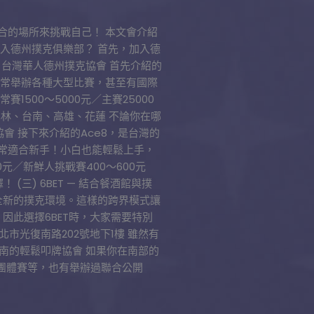
合的場所來挑戰自己！ 本文會介紹
入德州撲克俱樂部？ 首先，加入德
— 台灣華人德州撲克協會 首先介紹的
經常舉辦各種大型比賽，甚至有國際
500～5000元／主賽25000
、雲林、台南、高雄、花蓮 不論你在哪
協會 接下來介紹的Ace8，是台灣的
常適合新手！小白也能輕鬆上手，
元／新鮮人挑戰賽400～600元
(三) 6BET — 結合餐酒館與撲
全新的撲克環境。這樣的跨界模式讓
因此選擇6BET時，大家需要特別
台北市光復南路202號地下1樓 雖然有
— 台南的輕鬆叩牌協會 如果你在南部的
團體賽等，也有舉辦過聯合公開