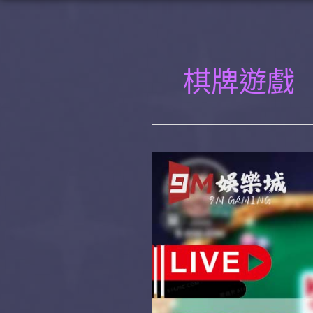
棋牌遊戲
挑
選
最
適
合
你
的
德
州
撲