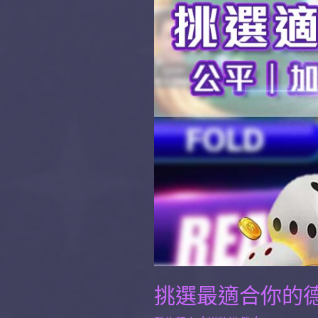
克
俱
樂
部，
跟
著
合
法
協
會
玩
轉
全
台！
挑選最適合你的